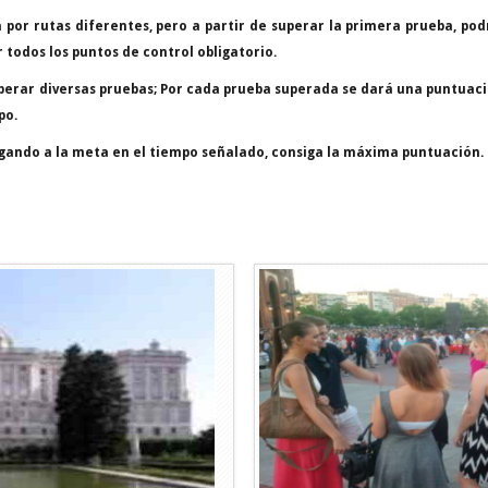
 por rutas diferentes, pero a partir de superar la primera prueba, podr
 todos los puntos de control obligatorio.
perar diversas pruebas;
Por cada prueba superada se dará una puntuació
po.
llegando a la meta en el tiempo señalado, consiga la máxima puntuación.