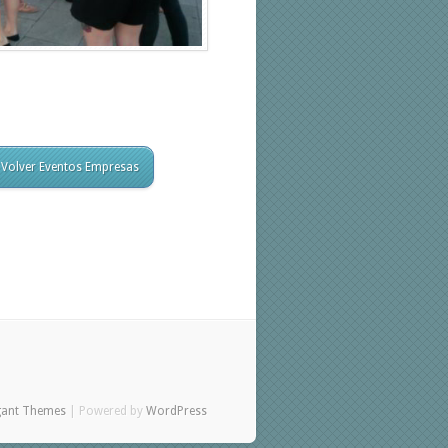
Volver Eventos Empresas
gant Themes
| Powered by
WordPress