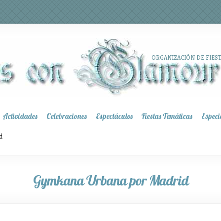
ORGANIZACIÓN DE FIES
Actividades
Celebraciones
Espectáculos
Fiestas Temáticas
Especi
d
Gymkana Urbana por Madrid