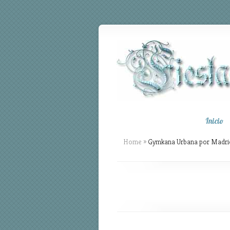
Inicio
Home
»
Gymkana Urbana por Madri