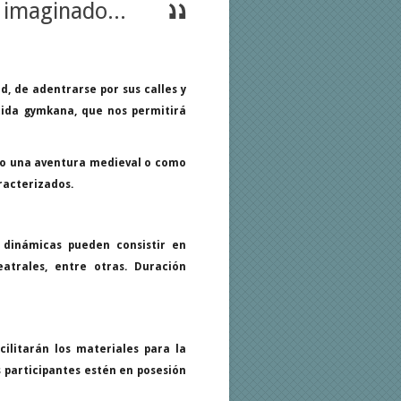
imaginado...
, de adentrarse por sus calles y
rtida gymkana, que nos permitirá
mo una aventura medieval o como
aracterizados.
 dinámicas pueden consistir en
atrales, entre otras. Duración
acilitarán los materiales para la
s participantes estén en posesión