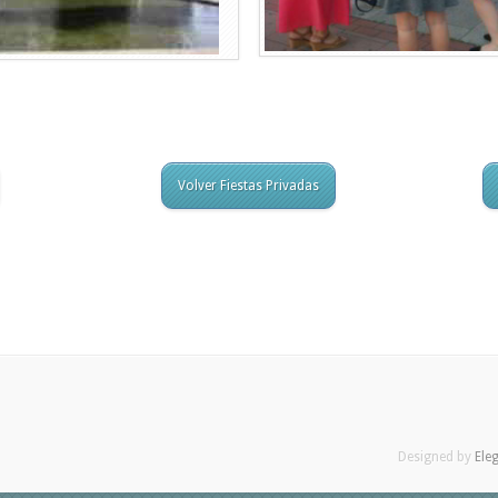
Volver Fiestas Privadas
Designed by
Ele