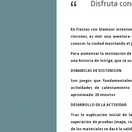
Disfruta co
En Fiestas con Glamour intentam
rincones, es vivir una aventura
conocer la ciudad mezclando el j
Para aumentar la motivación de
una historia de intriga, que se 
DINAMICAS DE DISTENSION
Son juegos que fundamentalmen
actividades de calentamiento 
aproximada: 20 minutos
DESARROLLO DE LA ACTIVIDAD
Tras la explicación inicial de l
superación de pruebas (mapa, roa
de los materiales se dará la sali