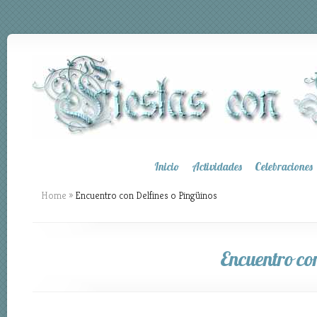
Inicio
Actividades
Celebraciones
Home
»
Encuentro con Delfines o Pingüinos
Encuentro con