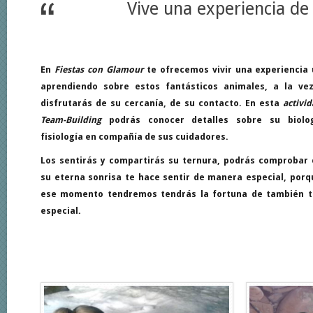
Vive una experiencia de 
En
Fiestas con Glamour
te ofrecemos vivir una experiencia 
aprendiendo sobre estos fantásticos animales, a la ve
disfrutarás de su cercanía, de su contacto. En esta
activi
Team-Building
p
odrás conocer detalles sobre su biolo
fisiología en compañía de sus cuidadores.
Los sentirás y compartirás su ternura, podrás comprobar
su eterna sonrisa te hace sentir de manera especial, porq
ese momento tendremos tendrás la fortuna de también t
especial.